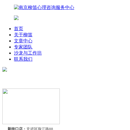
首页
关于柳笛
文章中心
专家团队
沙龙与工作坊
联系我们
联系我们
新街口店：
玄武区珠江路88