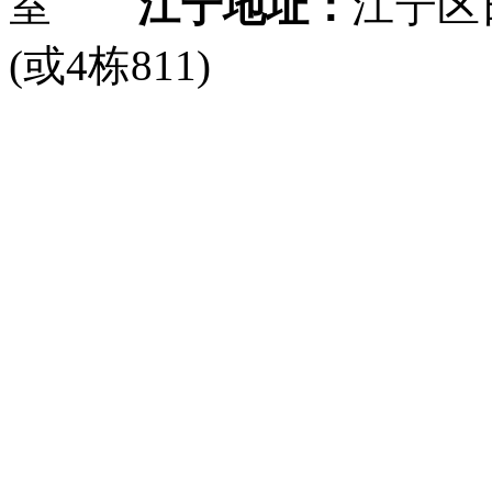
室
江宁地址：
江宁区
(或4栋811)