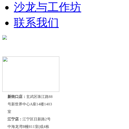
沙龙与工作坊
联系我们
联系我们
新街口店：
玄武区珠江路88
号新世界中心A座14楼1403
室
江宁店：
江宁区日新路2号
中海龙湾B幢811室(或4栋