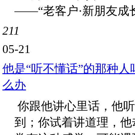
——“老客户·新朋友成
211
05-21
他是“听不懂话”的那种人
么办
你跟他讲心里话，他听
到；你试着讲道理，他