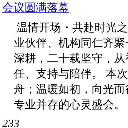
会议圆满落幕
温情开场・共赴时光之
业伙伴、机构同仁齐聚
深耕，二十载坚守，从
任、支持与陪伴。 本
舟；温暖如初，向光而
专业并存的心灵盛会。
233