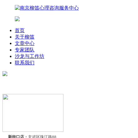
首页
关于柳笛
文章中心
专家团队
沙龙与工作坊
联系我们
联系我们
新街口店：
玄武区珠江路88