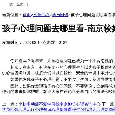
（周一至周日）
当前位置：
首页
>
文章中心
>
学员回馈
>
孩子心理问题去哪里看-
孩子心理问题去哪里看-南京较
发布时间：2023-08-10 点击数：2187
你知道吗？近年来，儿童心理问题已成为一个不容忽视的
其实，在南京，有许多专业的心理医生可以为孩子提供咨
供心理咨询服务，让孩子们可以在轻松、安全的环境中敞开心
如果你发现孩子有心理问题，不要过于焦虑，及时寻求专
因此，如果你发现孩子有心理问题，不要犹豫，立刻寻求
他们的未来保驾护航！欢迎大家在评论区分享自己的看法和经
上一篇：
小孩多动症不爱学习找南京柳笛心理咨询中心
下一篇
学员回馈
心理治疗
心理知识
心理保健课程
咨询师培训
心理新闻